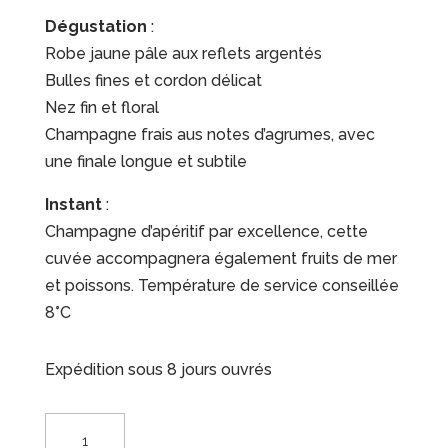
Dégustation
:
Robe jaune pâle aux reflets argentés
Bulles fines et cordon délicat
Nez fin et floral
Champagne frais aus notes d’agrumes, avec
une finale longue et subtile
Instant
:
Champagne d’apéritif par excellence, cette
cuvée accompagnera également fruits de mer
et poissons. Température de service conseillée
8°C
Expédition sous 8 jours ouvrés
quantité