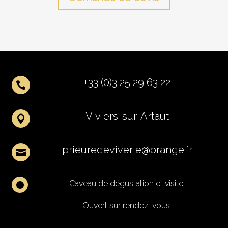
+33 (0)3 25 29 63 22

Viviers-sur-Artaut

prieuredeviverie@orange.fr

Caveau de dégustation et visite

Ouvert sur rendez-vous