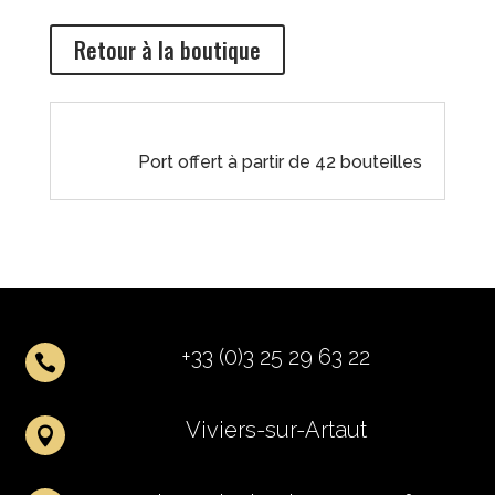
Retour à la boutique
Port offert à partir de 42 bouteilles
+33 (0)3 25 29 63 22

Viviers-sur-Artaut
