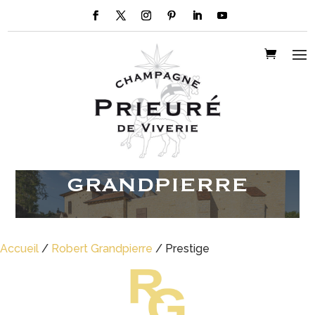
Champagnes ROBERT –
GRANDPIERRE
Accueil
/
Robert Grandpierre
/ Prestige