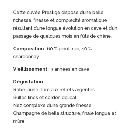
Cette cuvée Prestige dispose d’une belle
richesse, finesse et complexité aromatique
résultant d’une longue évolution en cave et d’un
passage de quelques mois en fûts de chêne.
Composition
: 60 % pinot-noir, 40 %
chardonnay
Vieillissement
: 3 années en cave
Dégustation
:
Robe jaune doré aux reflets argentés
Bulles fines et cordon délicat
Nez complexe d’une grande finesse
Champagne de belle structure, finale longue et
mûre