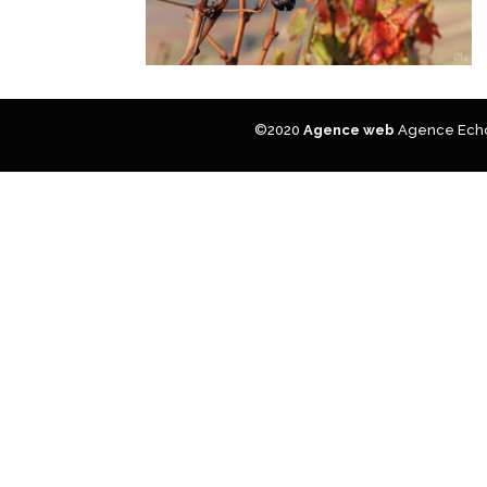
©2020
Agence web
Agence Echo