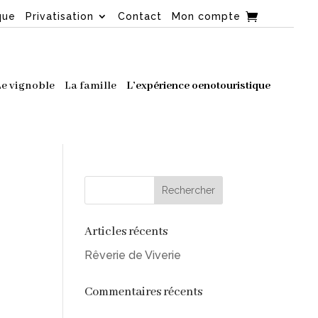
que
Privatisation
Contact
Mon compte
Le vignoble
La famille
L’expérience oenotouristique
Articles récents
Rêverie de Viverie
Commentaires récents