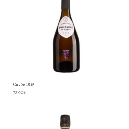
Cuvée 1515
72,00
€