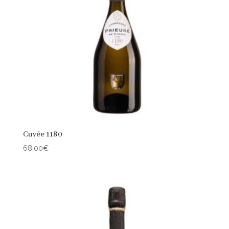
Cuvée 1180
68,00
€