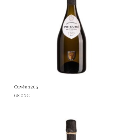
Cuvée 1205
68,00
€